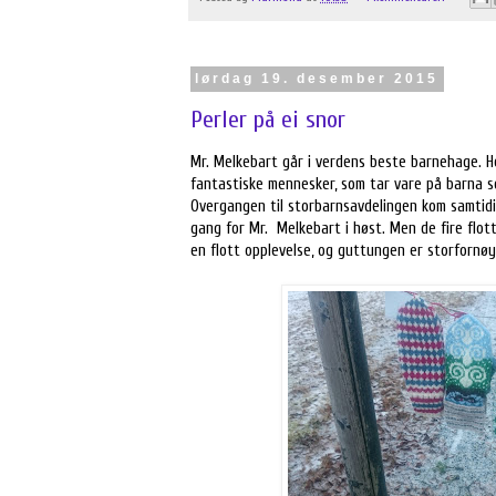
lørdag 19. desember 2015
Perler på ei snor
Mr. Melkebart går i verdens beste barnehage. He
fantastiske mennesker, som tar vare på barna 
Overgangen til storbarnsavdelingen kom samtidig
gang for Mr. Melkebart i høst. Men de fire flot
en flott opplevelse, og guttungen er storfornø