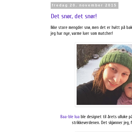
fredag 20. november 2015
Det snør, det snør!
Ikke store mengder snø, men det er hvitt på bakk
jeg har nye, varme luer som matcher!
Baa-ble lua
ble designet til årets ulluke p
strikkeverdenen. Det skjønner jeg, 