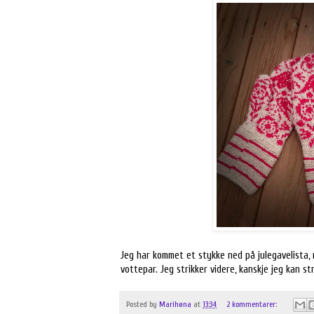
Jeg har kommet et stykke ned på julegavelista,
vottepar. Jeg strikker videre, kanskje jeg kan s
Posted by
Marihøna
at
13:34
2 kommentarer: