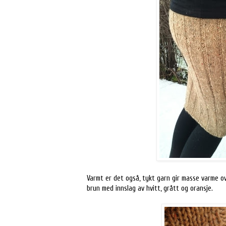
Varmt er det også, tykt garn gir masse varme ov
brun med innslag av hvitt, grått og oransje.