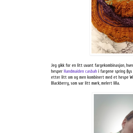
Jeg gikk for en litt uvant fargekombinasjon, hver
hesper
Handmaiden casbah
i fargene spring (lys
etter litt om og men kombinert med et hespe W
Blackberry, som var litt mørk, melert lilla.