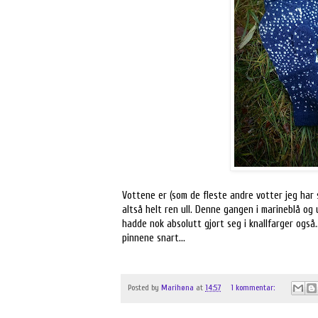
Vottene er (som de fleste andre votter jeg har st
altså helt ren ull. Denne gangen i marineblå og 
hadde nok absolutt gjort seg i knallfarger også
pinnene snart...
Posted by
Marihøna
at
14:57
1 kommentar: