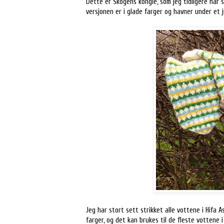
Dette er Skogens kongle, som jeg tidligere har 
versjonen er i glade farger og havner under et j
Jeg har stort sett strikket alle vottene i Hifa A
farger, og det kan brukes til de fleste vottene i