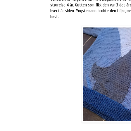
størrelse 4 år. Gutten som fikk den var 3 det år
hvert år siden. Yngstemann brukte den i fjor, men
høst.