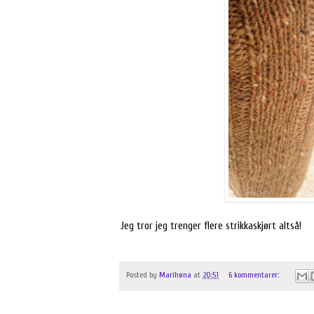
Jeg tror jeg trenger flere strikkaskjørt altså!
Posted by
Marihøna
at
20:51
6 kommentarer: