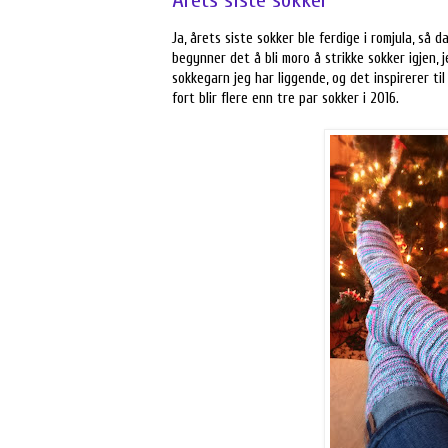
Ja, årets siste sokker ble ferdige i romjula, så d
begynner det å bli moro å strikke sokker igjen,
sokkegarn jeg har liggende, og det inspirerer til
fort blir flere enn tre par sokker i 2016.