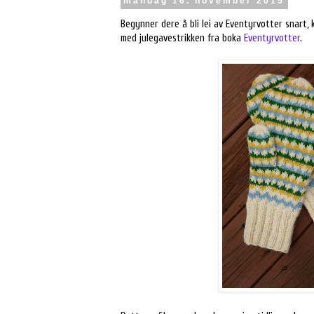
mandag 16. november 2015
Begynner dere å bli lei av Eventyrvotter snart, k
med julegavestrikken fra boka
Eventyrvotter
.