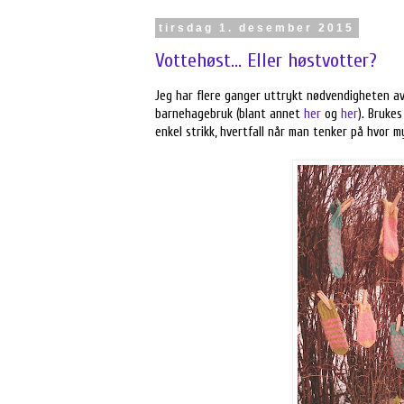
tirsdag 1. desember 2015
Vottehøst... Eller høstvotter?
Jeg har flere ganger uttrykt nødvendigheten av t
barnehagebruk (blant annet
her
og
her
). Brukes
enkel strikk, hvertfall når man tenker på hvor m