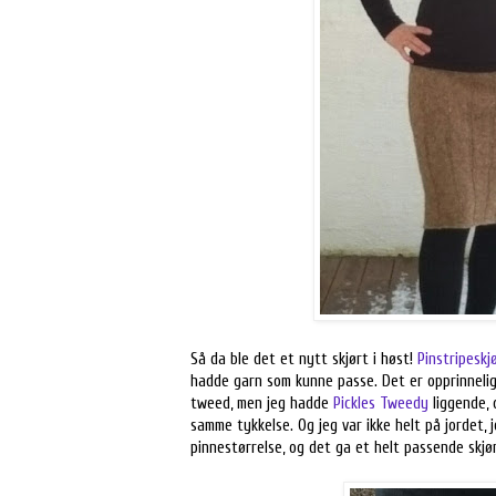
Så da ble det et nytt skjørt i høst!
Pinstripeskj
hadde garn som kunne passe. Det er opprinnelig 
tweed, men jeg hadde
Pickles Tweedy
liggende, 
samme tykkelse. Og jeg var ikke helt på jordet, j
pinnestørrelse, og det ga et helt passende skjø