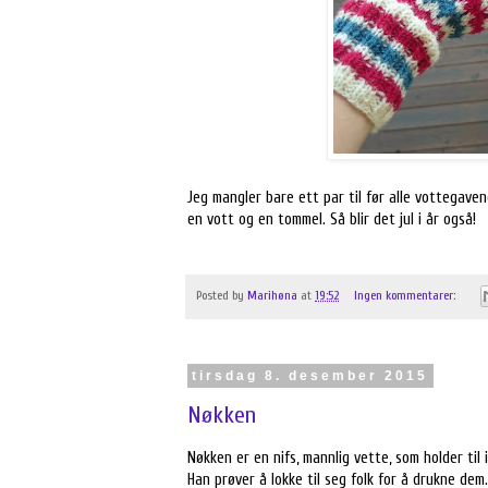
Jeg mangler bare ett par til før alle vottegavene
en vott og en tommel. Så blir det jul i år også!
Posted by
Marihøna
at
19:52
Ingen kommentarer:
tirsdag 8. desember 2015
Nøkken
Nøkken er en nifs, mannlig vette, som holder til i 
Han prøver å lokke til seg folk for å drukne dem