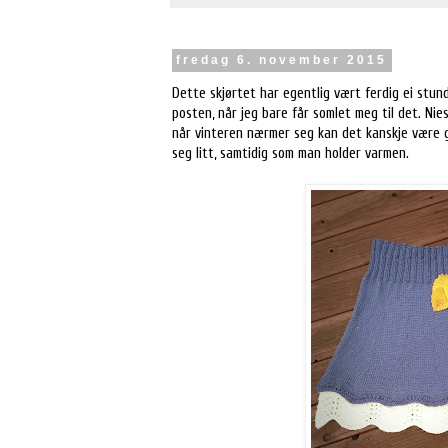
fredag 6. november 2015
Dette skjørtet har egentlig vært ferdig ei stund
posten, når jeg bare får somlet meg til det. Nies
når vinteren nærmer seg kan det kanskje være g
seg litt, samtidig som man holder varmen.