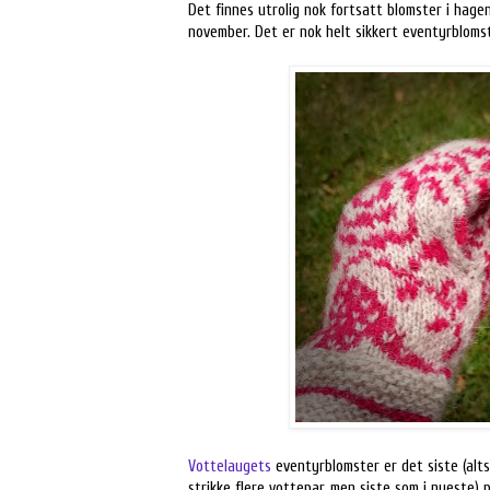
Det finnes utrolig nok fortsatt blomster i hage
november. Det er nok helt sikkert eventyrbloms
Vottelaugets
eventyrblomster er det siste (altså
strikke flere vottepar, men siste som i nyeste)